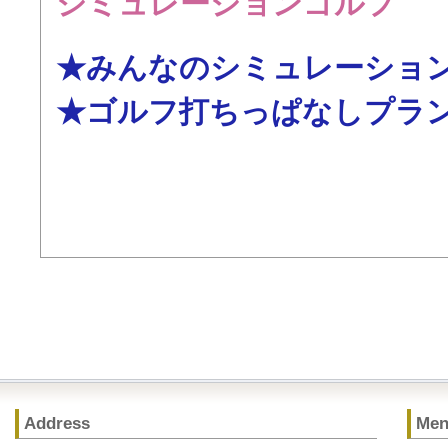
シミュレーションゴルフ
★みんなのシミュレーショ
★ゴルフ打ちっぱなしプラ
Address
Me