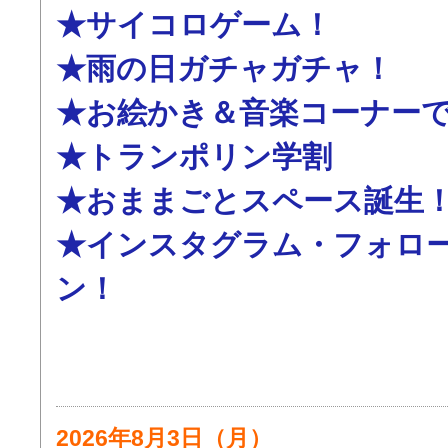
★サイコロゲーム！
★雨の日ガチャガチャ！
★お絵かき＆音楽コーナー
★トランポリン学割
★おままごとスペース誕生
★インスタグラム・フォロ
ン！
2026年8月3日（月）