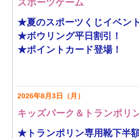
スポーツゲーム
★夏のスポーツくじイベン
★ボウリング平日割引！
★ポイントカード登場！
2026年8月3日（月）
キッズパーク＆トランポリ
★トランポリン専用靴下半