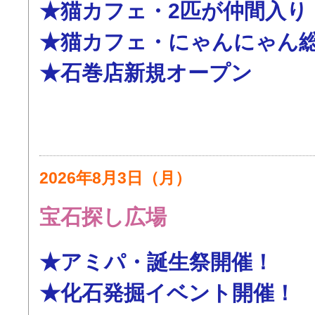
★猫カフェ・2匹が仲間入り
★猫カフェ・にゃんにゃん
★石巻店新規オープン
2026年8月3日（月）
宝石探し広場
★アミパ・誕生祭開催！
★化石発掘イベント開催！