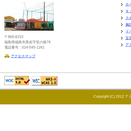
ホ
キ
ス
施
イ
〒960-8153
宝
福島県福島市黒岩字堂の後78
ア
電話番号：024-545-1261
アクセスマップ
Copyright (C) 2012