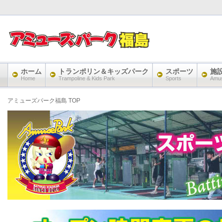
ホーム
トランポリン＆キッズパーク
スポーツ
施
Home
Trampoline & Kids Park
Sports
Amu
アミューズパーク福島 TOP